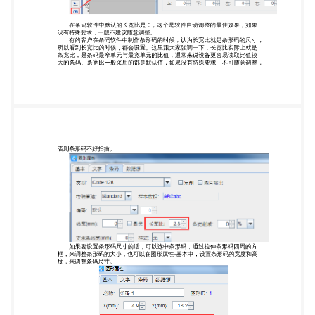
如果条码打印软件中长宽比采用的是默认值。打印机
首选项中打印深度也 设置了，但是打印出来的条形码
还是不清晰的话，可以咨询一下打印机商机， 因为条
码打印软件只是把打印任务提交给了打印机，打印机
最终打印出来的效 果是由打印机的设置以及打印机耗
材决定的，和条码打印软件没有关系。