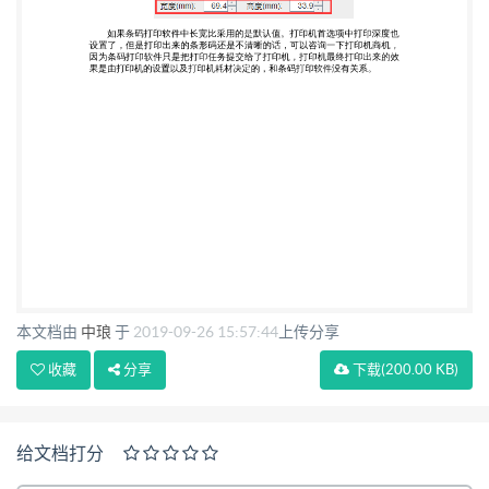
本文档由
中琅
于
2019-09-26 15:57:44
上传分享
收藏
分享
下载
(200.00 KB)
给文档打分