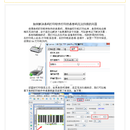
这里以 tsc 打印机为列。 设置好打印深度之后，如果
条形码清晰，还是无法扫描的话，我们可以检 查下条
码打印软件中条形码是否设置了长宽比。如下图： 在
条码软件中默认的长宽比是 0，这个是软件自动调整
的最佳效果，如果 没有特殊要求，一般不建议随意调
整。 有的客户在条码软件中制作条形码的时候，认为
长宽比就是条形码的尺寸 ， 所以看到长宽比的时
候，都会设置。这里跟大家强调一下，长宽比实际上
就是 条宽比，是条码最窄单元与最宽单元的比值，通
常来说设备更容易读取比值较 大的条码。条宽比一般
采用的都是默认值，如果没有特殊要求，不可随意调
整， 否则条形码不好扫描。 如果要设置条形码尺
寸的话，可以选中条形码，通过拉伸条形码四周的方
框，来调整条形码的大小，也可以在图形属性-基本
中，设置条形码的宽度和高 度，来调整条码尺寸。