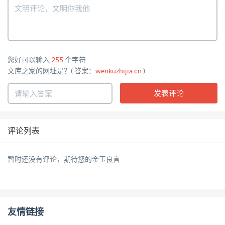
您好可以输入
255
个字符
文库之家的网址是？( 答案：
wenkuzhijia.cn
)
评论列表
暂时还没有评论，期待您的金玉良言
友情链接