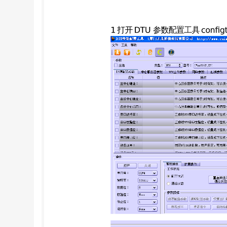
电脑的ＩＰ，内部起始端口和外部起始端口就是映
设置成功。 点击重启并进入通信状态 4 打开
机的真实的串口一样就可以，以免引起混乱。 
道，点击－》通道管理器，选择我们刚才增加的
来是点击－》设置，填入映射的端口号，然后在
一般开启服务后过几秒钟时间就回连接上来。