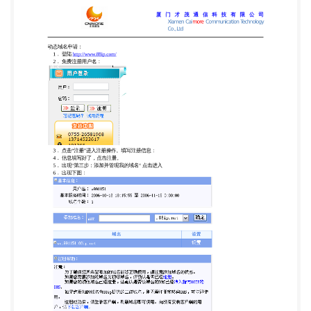
地址:厦门市软件园二期望海路 19 号 6 层 网
址:http://www.caimore.com 电话/Tel: +86-592-
5902655 传真/Fax:+86-592-5975885 厦 门 才 茂 通
信 科 技 有 限 公 司 Xiamen Caimore Communication
Technology Co.,Ltd ， 则域名伸请成功。 7． 如下图
所示，点击“下载客户端”则进入客户端下载界面。 .
8．进行客户端下载，下载完成后，安装。 9．安装
完成，则用注册名登陆。 地址:厦门市软件园二期望
海路 19 号 6 层 网址:http://www.caimore.com 电
话/Tel: +86-592-5902655 传真/Fax:+86-592-
5975885 厦 门 才 茂 通 信 科 技 有 限 公 司 Xiamen
Caimore Communication Technology Co.,Ltd 注意：
219.239.232.172 211.96.97.85 这俩个为 88IP DNS 服
务器解析地址。 地址:厦门市软件园二期望海路 19 号
6 层 网址:http://www.caimore.com 电话/Tel: +86-