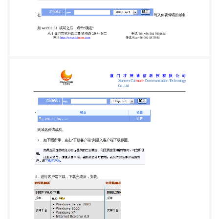
592-5902655 传真/Fax:+86-592-5975885