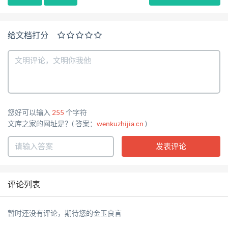
给文档打分
您好可以输入
255
个字符
文库之家的网址是？( 答案：
wenkuzhijia.cn
)
评论列表
暂时还没有评论，期待您的金玉良言