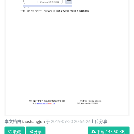
本文档由
taoshangjun
于
2019-09-30 20:56:26
上传分享
收藏
分享
下载
(145.50 KB)