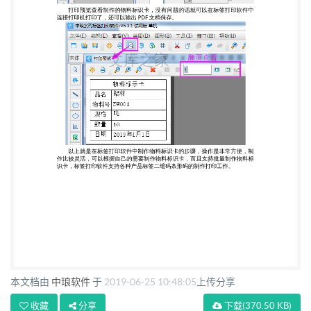
本文档由
中琅软件
于
2019-06-25 10:48:05
上传分享
收藏
分享
下载
(370.50 KB)