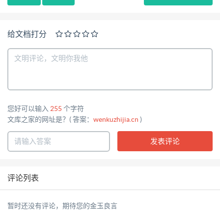
给文档打分
您好可以输入
255
个字符
文库之家的网址是？( 答案：
wenkuzhijia.cn
)
评论列表
暂时还没有评论，期待您的金玉良言