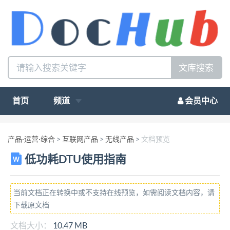
文库搜索
首页
频道
会员中心
产品·运营·综合
>
互联网产品
>
无线产品
>
文档预览
低功耗DTU使用指南
当前文档正在转换中或不支持在线预览，如需阅读文档内容，请
下载原文档
文档大小：
10.47 MB