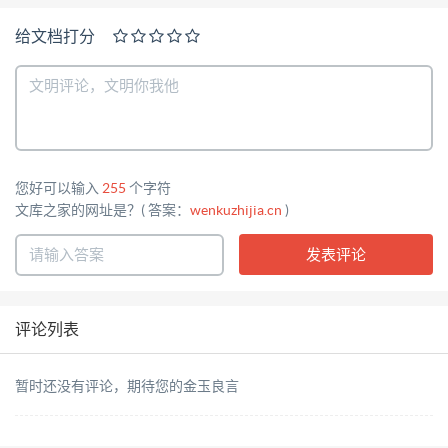
给文档打分
您好可以输入
255
个字符
文库之家的网址是？( 答案：
wenkuzhijia.cn
)
评论列表
暂时还没有评论，期待您的金玉良言