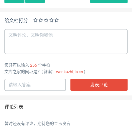
给文档打分
您好可以输入
255
个字符
文库之家的网址是？( 答案：
wenkuzhijia.cn
)
评论列表
暂时还没有评论，期待您的金玉良言