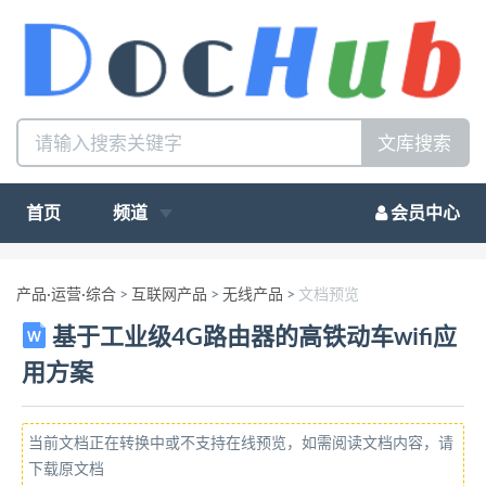
文库搜索
首页
频道
会员中心
产品·运营·综合
>
互联网产品
>
无线产品
>
文档预览
基于工业级4G路由器的高铁动车wifi应
用方案
当前文档正在转换中或不支持在线预览，如需阅读文档内容，请
下载原文档