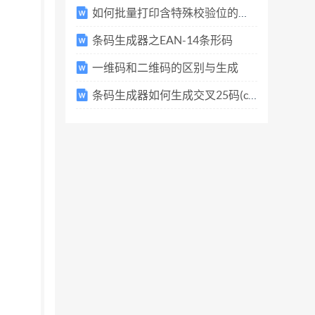
如何批量打印含特殊校验位的流水号
条码生成器之EAN-14条形码
一维码和二维码的区别与生成
条码生成器如何生成交叉25码(code 2 of 5 Interleaved)