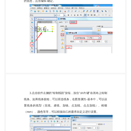
设置好之后，点击 确定。 在打印方式中，可以根
据自己的需求选择热敏或者热转印，设 置好之后，可
以点击确定。 以上就是在条码打印软件中编辑文字的
步骤，如果想要批量制 作标签的话，可以把你的可变
信息保存到 TXT 文本或者 excel 表中， 导入到条码打
印软件中，然后在软件中进行调用即可。编辑完成之
后，预览没有问题的话，可以直接连接立象 OX 100
条码机进行打印。 如果在打印机首选项中标签尺寸设
置的和条码软件一致，还是打印 偏移的话，可能是打
印机没有正确识别纸张，建议你做一下打印机 自校验
（根据你的打印机型号，在网上搜一下对应的校验方
法，做 打印机自校验）。