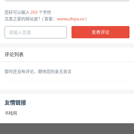
您好可以输入
255
个字符
文库之家的网址是？( 答案：
wenkuzhijia.cn
)
评论列表
暂时还没有评论，期待您的金玉良言
友情链接
书栈网