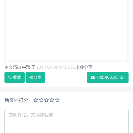
本文档由
中琅
于
2019-07-08 17:05:58
上传分享
收藏
分享
下载
(408.00 KB)
给文档打分