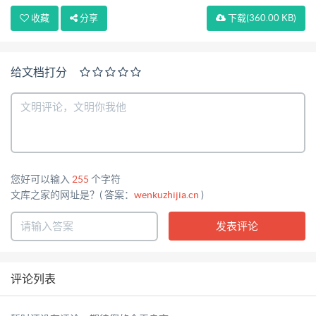
收藏
分享
下载
(360.00 KB)
给文档打分
您好可以输入
255
个字符
文库之家的网址是？( 答案：
wenkuzhijia.cn
)
评论列表