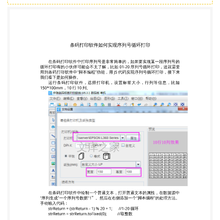
150*100mm，10 行 10 列。 在条码打印软件中绘制
一个普通文本，打开普通文本的属性，在数据源中
“序列生成”一个序列号数据“1”。然后在右侧添加一个
“脚本编程”的处理方法。 手动输入代码： strReturn =
(strReturn - 1) % 20 + 1; //1-20 循环 strReturn =
strReturn.toFixed(0); //取整数 可以再给序列号添加
一个补齐的方法，添加之后序列号由“1”变为“01”。
设置完成之后在条码打印软件中预览查看序列号循环
打印的效果。 以上就是在条码打印软件中实现序列
号循环打印的过程，实现哪一段序列 号的循环打印，
就把脚本编程第一段代码中的 20 改为多少即可。第
一段代码实 现序列号循环之后会有小数点，所以第二
段代码的作用就是取整，在条码打印 软件中可以用另
一种方法取整数，具体操作可以参考另一篇序列号循
环打印的 方法。