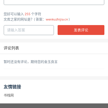
您好可以输入
255
个字符
文库之家的网址是？( 答案：
wenkuzhijia.cn
)
评论列表
暂时还没有评论，期待您的金玉良言
友情链接
书栈网