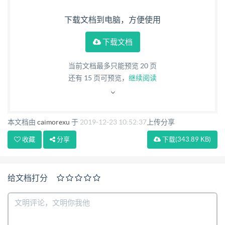
下载文档到电脑，方便使用
下载文档
当前文档最多只能预览 20 页
还有
15
页可预览，
继续阅读
本文档由
caimorexu
于
2019-12-23 10:52:37
上传分享
收藏
分享
下载
(343.89 KB)
给文档打分