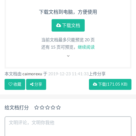
下载文档到电脑，方便使用
下载文档
当前文档最多只能预览 20 页
还有
15
页可预览，
继续阅读
本文档由
caimorexu
于
2019-12-23 11:41:33
上传分享
收藏
分享
下载
(171.05 KB)
给文档打分