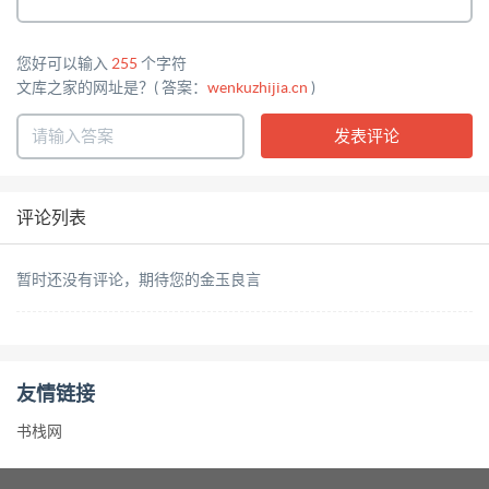
您好可以输入
255
个字符
文库之家的网址是？( 答案：
wenkuzhijia.cn
)
评论列表
暂时还没有评论，期待您的金玉良言
友情链接
书栈网