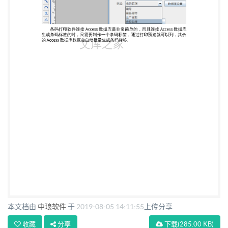
本文档由
中琅软件
于
2019-08-05 14:11:55
上传分享
收藏
分享
下载
(285.00 KB)