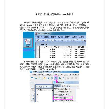
前，需要在软件中新建一个空白的 标签，用数据库工
具添加一个 Access 数据源。通过浏览找到数据库文
件并添加， 然后测试一下连接，选择需要连接的数据
库表，默认的是把表中的所有字段都 导入，也可以看
到这个表里有多少条数据。 上面就是条码打印软件
连接 Access 数据库的过程，每次只能连接数据库中
的一个表，如果想连接 Access 数据库中的多个表，
按照上面的步骤重新操作一 次，选择另外的数据库表
添加即可。 然后就可以把 Access 数据库数据生成条
码标签了。 条码打印软件连接 Access 数据库是非
常简单的，而且连接 Access 数据库 生成条码标签的
时，只需要制作一个条码标签，通过打印预览就可以
到，其余 的 Access 数据库数据会自动批量生成条码
标签。