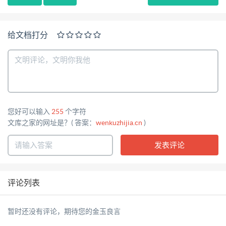
给文档打分
您好可以输入
255
个字符
文库之家的网址是？( 答案：
wenkuzhijia.cn
)
评论列表
暂时还没有评论，期待您的金玉良言