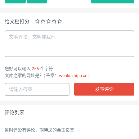
给文档打分
您好可以输入
255
个字符
文库之家的网址是？( 答案：
wenkuzhijia.cn
)
评论列表
暂时还没有评论，期待您的金玉良言