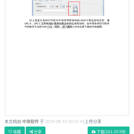
本文档由
中琅软件
于
2019-08-15 10:55:42
上传分享
收藏
分享
下载
(261.50 KB)