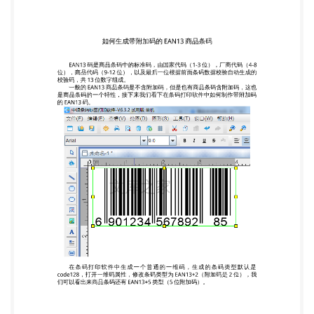
附加码 的 EAN13 码。 在条码打印软件中生成一个普
通的一维码，生成的条码类型默认是 code128，打开
一维码属性，修改条码类型为 EAN13+2（附加码是 2
位），我 们可以看出来商品条码还有 EAN13+5 类型
（5 位附加码）。 在数据源中添加 EAN13 商品条
码的数据，数据长度是 14 位，前 12 位是商 品条码数
据，后 2 位数附加码。 而且在条码打印软件中，
EAN13 商品条码的附加码的位置可以手动调整。
以上就是在条码打印软件中制作带附加码的 EAN13
商品条码过程。像 UPC-A，UPC-C 这两种国际通用的
商品条码也有附加码，在中琅条码打印软件 中的制作
方法和 EAN13 是一样的，感兴趣的小伙伴赶紧下载
软件体验吧!