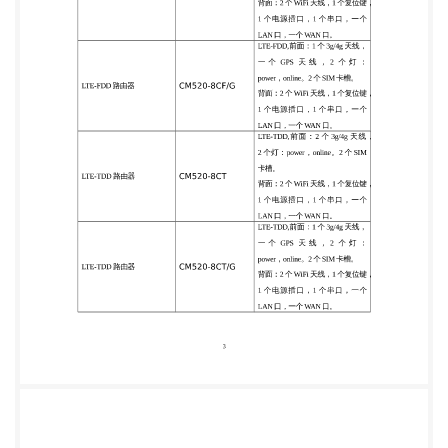
3g/4g 天 线 ， 2 个灯：power，online。2 个 SIM LTE-
TDD 路由器 CM520-8CT 卡槽。 背面：2 个 WiFi 天
线，1 个复位键， 1 个电源插口，1 个串口，一个
LAN 口，一个 WAN 口。 LTE-TDD,前面：1 个 3g/4g
天线， 一 个 GPS 天 线 ， 2 个 灯 ： LTE-TDD 路由器
CM520-8CT/G power，online。2 个 SIM 卡槽。 背
面：2 个 WiFi 天线，1 个复位键， 1 个电源插口，1
个串口，一个 LAN 口，一个 WAN 口。 3 目录 4
CM520-8C 系列工 MINI2 口双卡路由器（带
WiFi）产品说明书.............................................1 第一章 产
品简
介.......................................................................................................
1.1 产品概
述：...................................................................................................
1.2 CM520-8C 系列产品外观和配件 SSSS