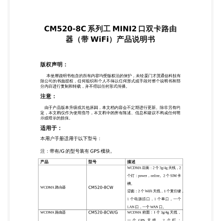
定，本文档仅作为使用指导，本文档中的所有陈述、
信息和建议不构成任何明 示或暗示的担保。 适用
于： 本用户手册适用于以下型号： 注：带有/G 的型
号装有 GPS 模块。 产品 型号 描述 WCDMA 前面：2
个 3g/4g 天线，2 个灯：power，online。2 个 SIM 卡
WCDMA 路由器 CM520-8CW 槽。 背面：2 个 WiFi
天线，1 个复位键， 1 个电源插口，1 个串口，一个
LAN 口，一个 WAN 口。 WCDMA 路由器 CM520-
8CW/G WCDMA 前面：1 个 3g/4g 天线， 一 个 GPS
天 线 ， 2 个 灯 ： power，online。2 个 SIM 卡槽。
背面：2 个 WiFi 天线，1 个复位键， 1 个电源插口，
1 个串口，一个 1 LAN 口，一个 WAN 口。 TD-
SCDMA 前面：2 个 3g/4g 天线。 2 个灯：power，
online，2 个 SIM TD-SCDMA 路由器 CM520-8CS 卡
槽。 背面：2 个 WiFi 天线，1 个复位键。 1 个圆形电