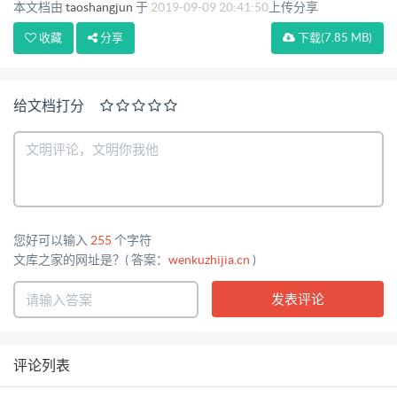
本文档由
taoshangjun
于
2019-09-09 20:41:50
上传分享
收藏
分享
下载
(7.85 MB)
给文档打分
您好可以输入
255
个字符
文库之家的网址是？( 答案：
wenkuzhijia.cn
)
评论列表