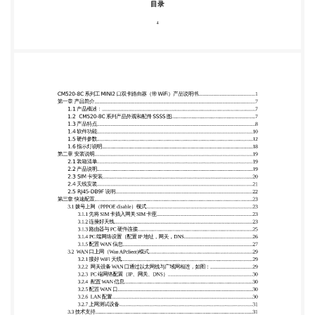
装.....................................................................................................
2.4 天线安
装.....................................................................................................
2.5 RJ45-DB9F 说
明.....................................................................................................
第三章 快速配
置......................................................................................................
3.1 拨号上网（PPPOE disable）模
式....................................................................................23 3.1.1
先将 SIM 卡插入网关 SIM 卡
座............................................................................23 3.1.2 连
接好天
线.....................................................................................................
3.1.3 路由器与 PC 硬件连
接...........................................................................................25