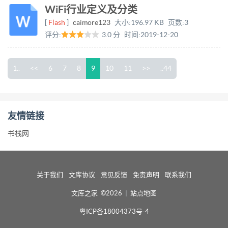
WiFi行业定义及分类
[
Flash
]
caimore123
大小:
196.97 KB
页数:
3
评分:
3.0 分
时间:
2019-12-20
1..
<<
6
7
8
9
10
11
>>
..44
友情链接
书栈网
关于我们
文库协议
意见反馈
免责声明
联系我们
文库之家 ©2026
|
站点地图
粤ICP备18004373号-4