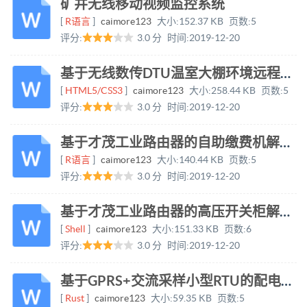
矿井无线移动视频监控系统
[
R语言
]
caimore123
大小:
152.37 KB
页数:
5
评分:
3.0 分
时间:
2019-12-20
基于无线数传DTU温室大棚环境远程测控方案
[
HTML5/CSS3
]
caimore123
大小:
258.44 KB
页数:
5
评分:
3.0 分
时间:
2019-12-20
基于才茂工业路由器的自助缴费机解决方案
[
R语言
]
caimore123
大小:
140.44 KB
页数:
5
评分:
3.0 分
时间:
2019-12-20
基于才茂工业路由器的高压开关柜解决方案
[
Shell
]
caimore123
大小:
151.33 KB
页数:
6
评分:
3.0 分
时间:
2019-12-20
基于GPRS+交流采样小型RTU的配电变压器监控方案
[
Rust
]
caimore123
大小:
59.35 KB
页数:
5