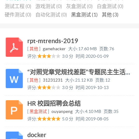
测试工程 (0)
游戏测试 (0)
灰盒测试 (0)
白盒测试 (0)
硬件测试 (0)
自动化测试 (0)
黑盒测试 (1)
其他 (3)
rpt-mtrends-2019
[
其他
]
gamehacker
大小:
17.60 MB
页数:
76
评分:
3.0 分
时间:
2020-01-09
“对照党章党规找差距”专题民主生活会个人对照检视材料
[
其他
]
31231231
大小:
21.12 KB
页数:
12
评分:
3.0 分
时间:
2019-10-13
HR 校园招聘会总结
[
黑盒测试
]
ouyanpeng
大小:
4.10 MB
页数:
35
评分:
5.0 分
时间:
2019-08-05
docker