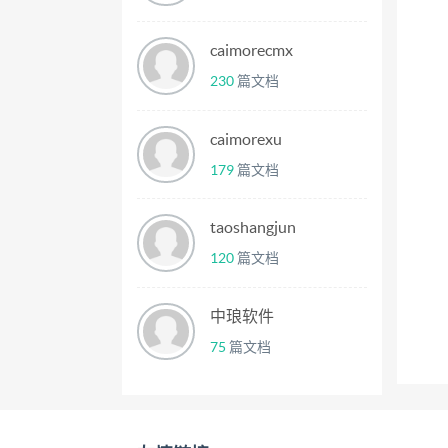
caimorecmx
230
篇文档
caimorexu
179
篇文档
taoshangjun
120
篇文档
中琅软件
75
篇文档