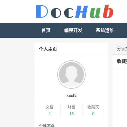
首页
编程开发
系统运维
分享
个人主页
收藏
xssfs
文档
财富
收藏夹
1
15
0
个性签名