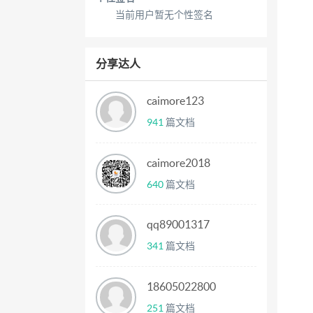
当前用户暂无个性签名
分享达人
caimore123
941
篇文档
caimore2018
640
篇文档
qq89001317
341
篇文档
18605022800
251
篇文档