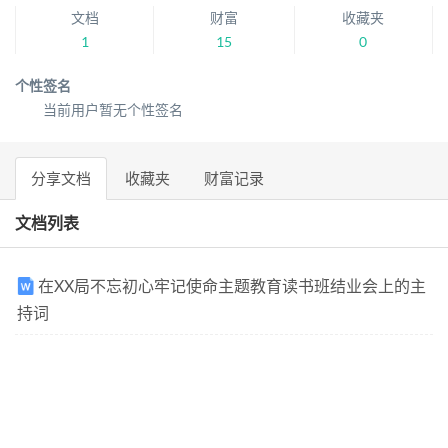
文档
财富
收藏夹
1
15
0
个性签名
当前用户暂无个性签名
分享文档
收藏夹
财富记录
文档列表
在XX局不忘初心牢记使命主题教育读书班结业会上的主
持词