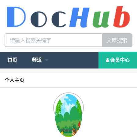
文库搜索
首页
频道
会员中心
个人主页
shenhg