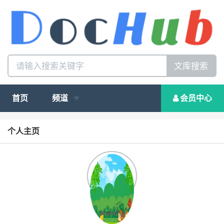
文库搜索
首页
频道
会员中心
个人主页
shenhg