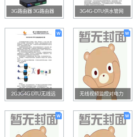
3G路由器 3G路由器
3G4G-DTU供水管网
哪家好 3G路由器怎么
数据采集应用方案
选择
1109
0
3.0
1181
0
3.0
2020-01-16 16:41:11
2020-01-16 16:41:24
2G3G4G DTU无线远
无线视频监控对电力
程抄表方案
输电线路监测解决方
案
1200
0
3.0
1058
0
3.0
2020-01-16 16:40:08