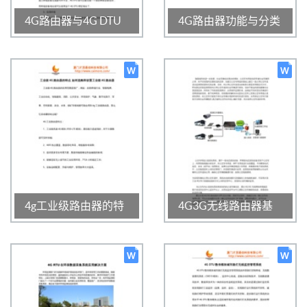
4G路由器与4G DTU
4G路由器功能与分类
的区别
1666
0
3.0
1795
0
3.0
2020-01-16 16:51:40
2020-01-16 16:51:53
4g工业级路由器的特
4G3G无线路由器基
点 如何选购和设置4g
于公交车占道抓拍系
工业级路由器
统的应用
1585
0
3.0
1727
0
3.0