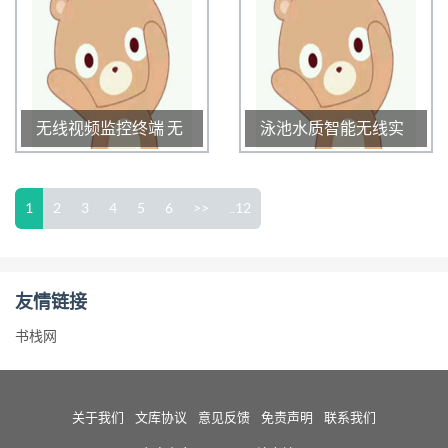
2019-12-23 14:19:46
无线视频监控终端 无
泳池水质智能无线实
线视频监控终端功能
时监测系统 无线监测
无线视频采集终端
系统
1
2
3
4
5
6
>>
..12
1013
0
3.0
989
0
3.0
2019-12-23 14:19:30
2019-12-23 14:18:44
友情链接
书栈网
关于我们
文库协议
意见反馈
免责声明
联系我们