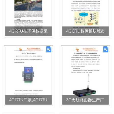
2020-01-16 16:51:08
2020-01-16 16:50:37
4G RTU在环保数据采
4G DTU数传模块城市
集系统应用解决方案
路灯无线监控管理系
统
1734
0
3.0
1761
0
3.0
2020-01-16 16:46:04
2020-01-16 16:45:26
4G DTU厂家_4G DTU
3G无线路由器生产厂
哪家好
家 3G无线路由器批发
价格