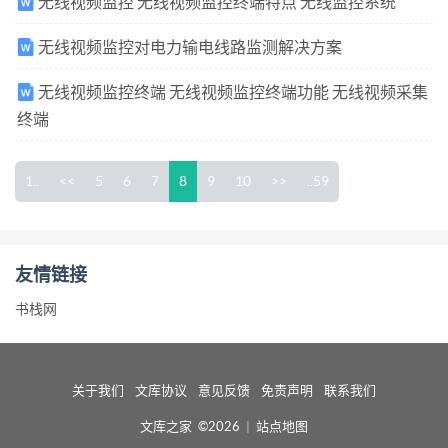
无线视频监控 无线视频监控终端特点 无线监控系统
无线视频监控对电力输电线路监测解决方案
无线视频监控终端 无线视频监控终端功能 无线视频采集
终端
1..
<<
5
6
7
8
9
10
>>
..59
友情链接
书栈网
关于我们
文库协议
意见反馈
免责声明
联系我们
文库之家 ©2026
|
站点地图