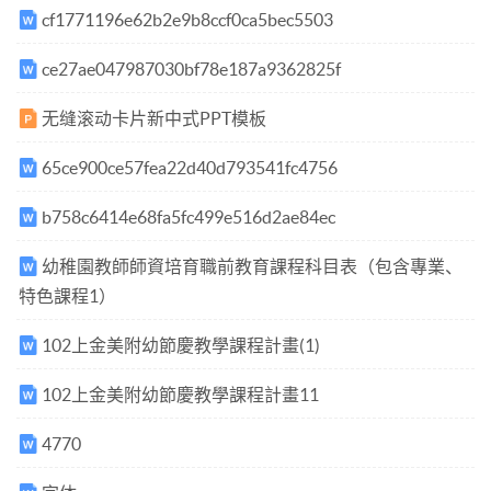
cf1771196e62b2e9b8ccf0ca5bec5503
ce27ae047987030bf78e187a9362825f
无缝滚动卡片新中式PPT模板
65ce900ce57fea22d40d793541fc4756
b758c6414e68fa5fc499e516d2ae84ec
幼稚園教師師資培育職前教育課程科目表（包含專業、
特色課程1）
102上金美附幼節慶教學課程計畫(1)
102上金美附幼節慶教學課程計畫11
4770