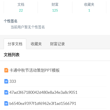
文档
财富
收藏夹
22
125
1
个性签名
当前用户暂无个性签名
分享文档
收藏夹
财富记录
文档列表
卡通中秋节活动策划PPT模板
333
47ad3f67180042d480e8a34e3a8c9051
b6540ea9397f1df6962e3f1ad1566791