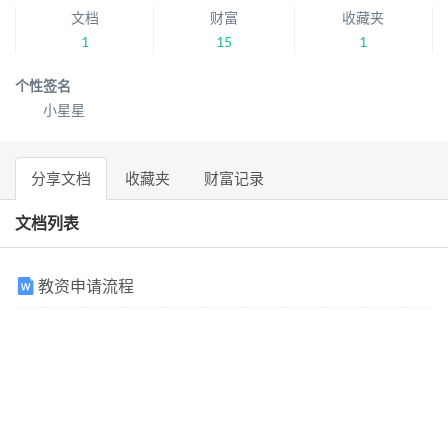
文档
财富
收藏夹
1
15
1
个性签名
小星星
分享文档
收藏夹
财富记录
文档列表
教资申请流程