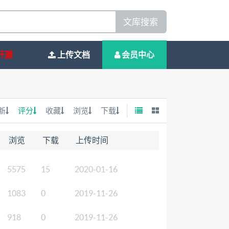
文库搜索
开源
上传文档
会员中心
新
评分
收藏
浏览
下载
浏览
下载
上传时间
5575
15
2020-01-16
1083
0
2019-11-26
918
0
2019-11-26