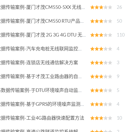
据传输案例-厦门才茂CM550-5XX 无线RTU技术参数v1.8
26
据传输案例-厦门才茂CM550 RTU产品使用说明书v1.3
50
传输案例-厦门才茂 2G 3G 4G DTU 无线传输终端使用说明书-V 4.8
110
据传输案例-汽车充电桩无线联网监控方案
4
据传输案例-连锁店无线通信解决方案
3
据传输案例-基于才茂工业路由器的自助缴费机解决方案
9
数据传输案例-于DTU环境噪声自动监测系统方案
5
据传输案例-基于GPRS的环境噪声监测系统的设计与实现
4
据传输案例-工业4G路由器快速配置方法
10
据传输案例-高速公路隧道监控系统解决方案
2