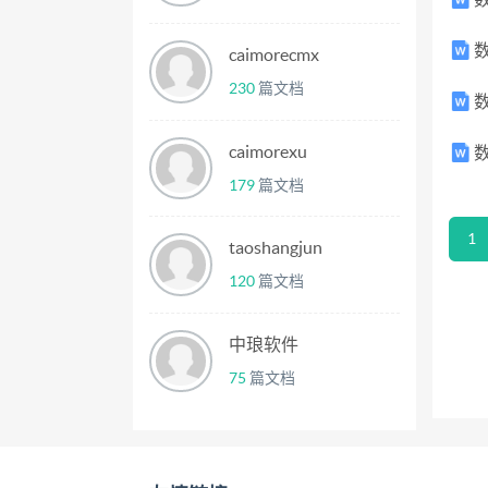
数
caimorecmx
230
篇文档
数
caimorexu
数
179
篇文档
1
taoshangjun
120
篇文档
中琅软件
75
篇文档