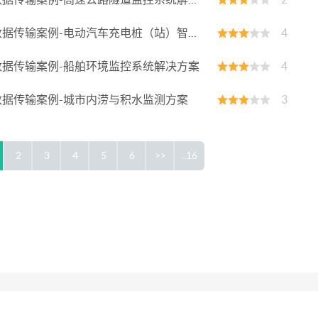
据传输案例-电动汽车充电桩（站）智能联网方案
4
据传输案例-船舶环境监控系统解决方案
4
据传输案例-城市内涝与积水监测方案
3
2
3
4
5
6
>>
..16