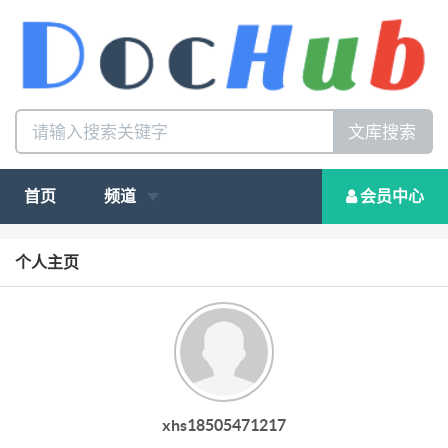
文库搜索
首页
频道
会员中心
个人主页
xhs18505471217