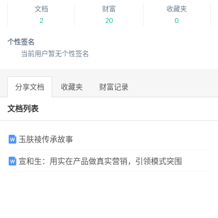
文档
财富
收藏夹
2
20
0
个性签名
当前用户暂无个性签名
分享文档
收藏夹
财富记录
文档列表
玉肤祾传承故事
宣和生：用实在产品做真实营销，引领模式突围