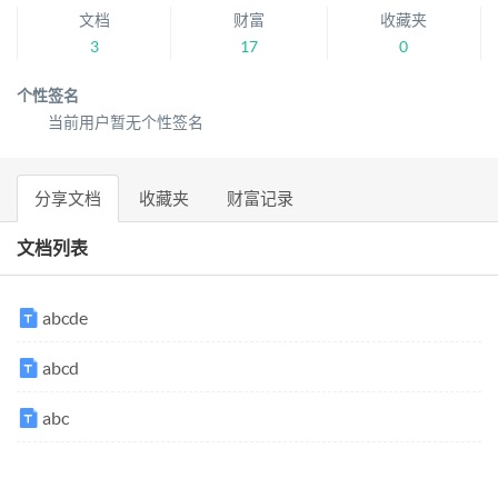
文档
财富
收藏夹
3
17
0
个性签名
当前用户暂无个性签名
分享文档
收藏夹
财富记录
文档列表
abcde
abcd
abc