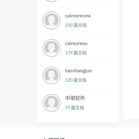
caimorecmx
230
篇文档
caimorexu
179
篇文档
taoshangjun
120
篇文档
中琅软件
75
篇文档