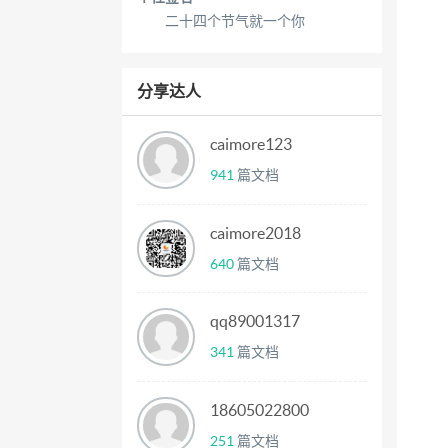
二十四个节气就一个你
分享达人
caimore123
941
篇文档
caimore2018
640
篇文档
qq89001317
341
篇文档
18605022800
251
篇文档