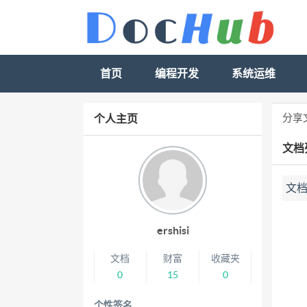
首页
编程开发
系统运维
分享
个人主页
文档
文
ershisi
文档
财富
收藏夹
0
15
0
个性签名