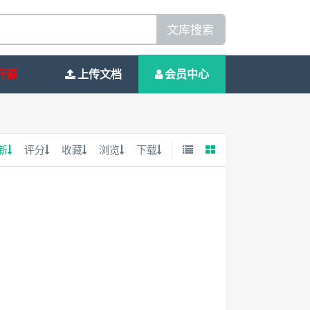
文库搜索
开源
上传文档
会员中心
新
评分
收藏
浏览
下载