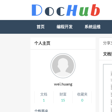
首页
编程开发
系统运维
分享
个人主页
文档
wei.huang
文档
财富
收藏夹
1
15
0
个性签名