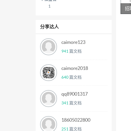
1
招
分享达人
2
caimore123
941
篇文档
caimore2018
640
篇文档
qq89001317
341
篇文档
18605022800
251
篇文档