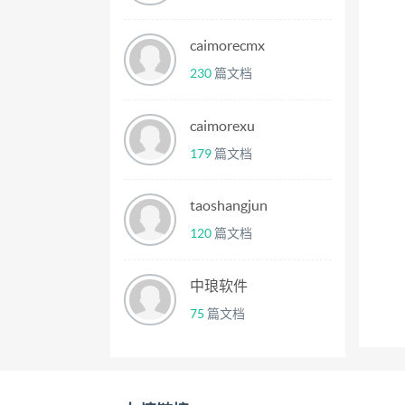
caimorecmx
230
篇文档
caimorexu
179
篇文档
taoshangjun
120
篇文档
中琅软件
75
篇文档