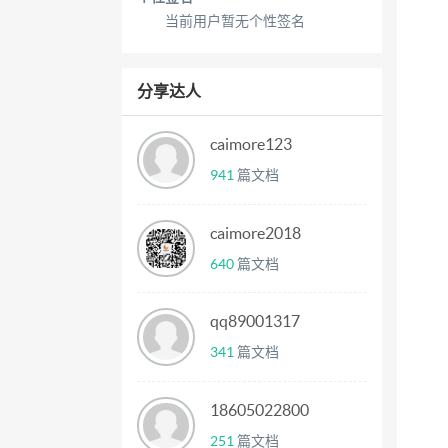
当前用户暂无个性签名
分享达人
caimore123
941
篇文档
caimore2018
640
篇文档
qq89001317
341
篇文档
18605022800
251
篇文档