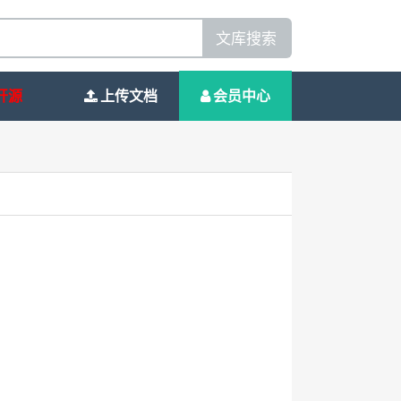
文库搜索
开源
上传文档
会员中心