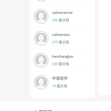
caimorecmx
230
篇文档
caimorexu
179
篇文档
taoshangjun
120
篇文档
中琅软件
75
篇文档