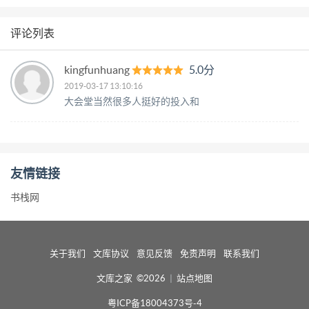
评论列表
kingfunhuang
5.0分
2019-03-17 13:10:16
大会堂当然很多人挺好的投入和
友情链接
书栈网
关于我们
文库协议
意见反馈
免责声明
联系我们
文库之家 ©2026
|
站点地图
粤ICP备18004373号-4