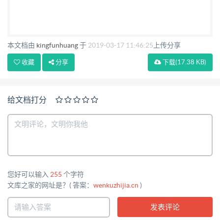
本文档由
kingfunhuang
于
2019-03-17 11:46:25
上传分享
收藏
分享
下载
(17.38 KB)
给文档打分
您好可以输入
255
个字符
文库之家的网址是？( 答案：
wenkuzhijia.cn
)