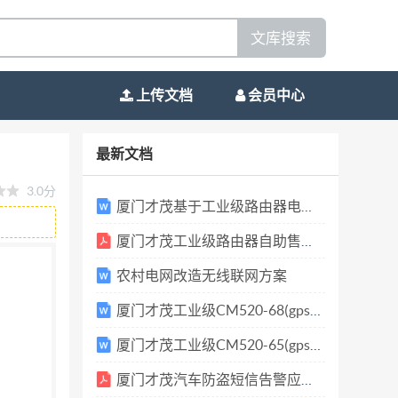
文库搜索
上传文档
会员中心
茂高端车载 3G/4G 多媒体 WiFi 路由器技术参数 壱、 产品
最新文档
WAN 通信，WIFI 局域网（802.11
3.0分
I 局域网传输的 安全认证等安全功能，实现无线局域
厦门才茂基于工业级路由器电梯无线数据传输解决方案
G/3G+WIFI 热点接 入的无线 WIFI
厦门才茂工业级路由器自助售药机无线数据传输应用方案
告 PORTAL 推送，支持多种认证方式（支持短
农村电网改造无线联网方案
理， 支持设备远程管理,支持 WIFI 探针功
备，设备采用金属外壳，提供车载固定 片；设备支
厦门才茂工业级CM520-68(gps)系列技术参数
对设备的损坏；设备支持 1 个 TF 卡和
厦门才茂工业级CM520-65(gps)系列技术参数
的信息会在设备上缓存，后面客户访问相同页面
厦门才茂汽车防盗短信告警应用方案
高性能的工业级 ARM 通信处理器，以嵌入式实