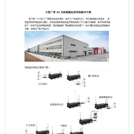
统方案如下图： 该无线监控系统共有 14 个监控点，
这 14 个监控点分别以 3 条路线传输到工厂的监控中
心。 第一条： 门卫室①有 3 个无线监控摄像头利用交
换机整合，通过 2.4G 无线网桥 CM530-81 传输 到
作为中继点的侧门监控点； 在侧门监控点也有 3 个无
线监控摄像头，也是通过交换机整合，在用抗干扰能
力较强的 5.8G 无线网桥 CM530-81 回传到过道监控
点； 过道监控点①有 2 个无线监控摄像头，使用交换
机整合后用 5.8G 无线网桥 CM530-81 传输到监控中
心。 第二条：从门卫室②开始，有 2 个无线监控摄像
头，经过交换机整合后用 2.4G 无线 网桥通过中继点
传输回监控中心。 第三条：从建筑群监控点整合 2 个
无线监控摄像头通过 2.4G 无线网桥传输回监控中
心。 三条传输线路最终用一个交换机整合，用 NVR
转码之后，客户可以在监控室里的显示 屏中监控任意