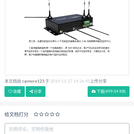
本文档由
caimore123
于
2019-11-27 14:26:45
上传分享
收藏
分享
下载
(499.04 KB)
给文档打分