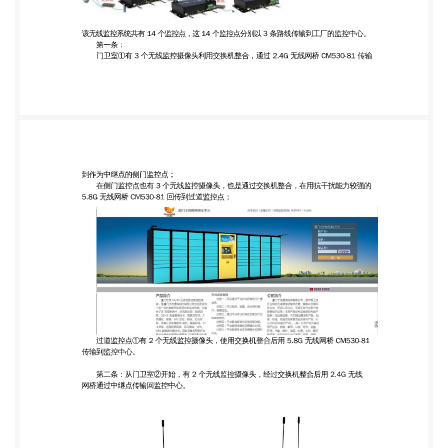
从一个监控摄像头的传输过来的监控影像。就算不在
监控室里，只要能访问互 联 网，客户也能随时随地
监控每个监控点的情况。