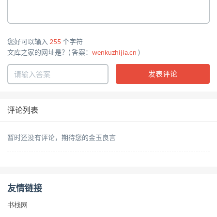
您好可以输入
255
个字符
文库之家的网址是？( 答案：
wenkuzhijia.cn
)
评论列表
暂时还没有评论，期待您的金玉良言
友情链接
书栈网