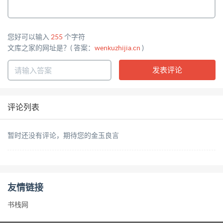
您好可以输入
255
个字符
文库之家的网址是？( 答案：
wenkuzhijia.cn
)
评论列表
暂时还没有评论，期待您的金玉良言
友情链接
书栈网