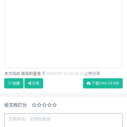
本文档由
进击的皇虫
于
2018-09-11 20:56:12
上传分享
收藏
分享
下载
(546.50 KB)
给文档打分