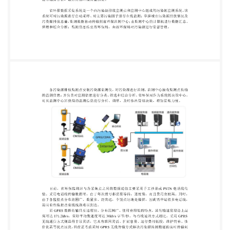
质量现状，12 条主要水系、7 个主要湖库、7 个近 岸
港湾及 16 个城市饮用水源的水质现状,9 个城市的噪
声污染现状，并通过综合指数等方法 进行趋势分析，
最后得出环境质量结论。 省环保数据采集系统是一个
由污染源排放监测点和监测中心组成的污染源监测系
统。该 系统可对污染源进行自动采样、对主要污染因
子进行在线监测；掌握城市污染源排放情况及 污染源
排放总量，监测数据自动传输到省环保监测中心；由
监测中心的计算机进行数据汇总、 整理和综合分析；
监测信息传至省环保局，由省环保局对污染源进行监
督管理。 各污染源排放监测点安装污染源监测仪，
对污染源进行监测。监测中心接收监测点传输 的监测
信息；并负责对监测信息进行分类、筛选和综合分
析。省环保局作为系统的决策中心， 对从监测中心站
获得的监测信息进行分析、调研，及时作出管理决