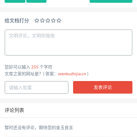
给文档打分
您好可以输入
255
个字符
文库之家的网址是？( 答案：
wenkuzhijia.cn
)
评论列表
暂时还没有评论，期待您的金玉良言