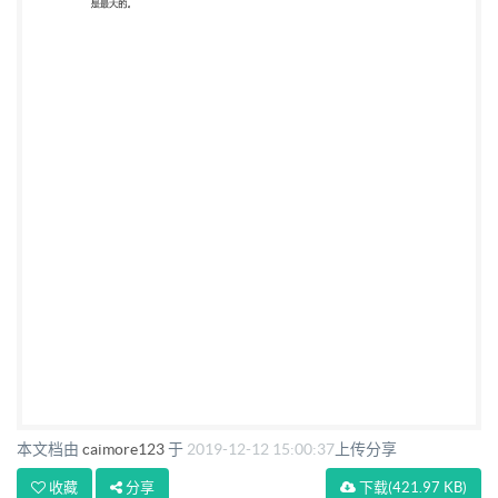
本文档由
caimore123
于
2019-12-12 15:00:37
上传分享
收藏
分享
下载
(421.97 KB)