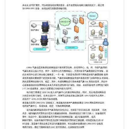
方案的情况下，通过增 加 GPRS DTU 设备，实现远
程无线数据传输功能。 GPRS 气象信息采集系统的网
络设计采用星型结构，在省局中心、地、州、市级气
象局和 气象站各设立核心节点。其中，省局中心作为
整网核心，关系到全省气象数据的正常传输， 因 此
在省局中心设立两台核心服务器，一主一备。主要是
考虑到骨干网络是承载气象重要数 据和 承担其他政
府重要部门的交换等功能，气象的基础数据是其他许
多政府部门决策和执法 的基础， 因此需要网络设备
可靠、稳定，另外，考虑到网络还可用来承载气象
OA 系统的需求，所以中 心设备能很好的保障网络在
未来几年的先进性和可扩展性。例如，未来到各地市
的带宽扩展到 2 个 2M 或者更多，此时只需要通过专
线升级方式即可。 地市级主用通过 SDH 2M 接入省
气象中心的通信网络系统，同时，充分考虑到网络设