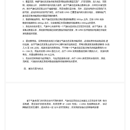
息采集点数量众多，分布在全省范围 内，部分气象信
息采集点位于偏僻地区，而且地理位置分散。另外，
还必须考虑今后系统扩充 的可能，必须具有良好的可
扩展性。由于目前 GPRS 已覆盖省内绝大部分地区，
能够满足气 象信息采集传输系统对覆盖范围的要求。
2、数据传输速率高。每个气象信息采集点每次数据
传输量在 10Kbps 之内，目前 GPRS 实际 数据传输速
率在 40Kbps 左右，完全能满足本系统数据传输速率
(≥10Kbps)的需求。 3、系统的传输容量大。气象中心
站要和每一个气象信息采集点实现实时连接。由于气
象信 息 采集点数量众多，系统要求能满足突发性数
据传输的需要，而 GPRS 技术能很好地满足传输突 发
性数据的需要。 4、通信费用低。采用传统的有线方
式建立气象信息采集传输系统，必须租用专线或电话
线 进 行连接。由于气象信息采集点必须与中心随时