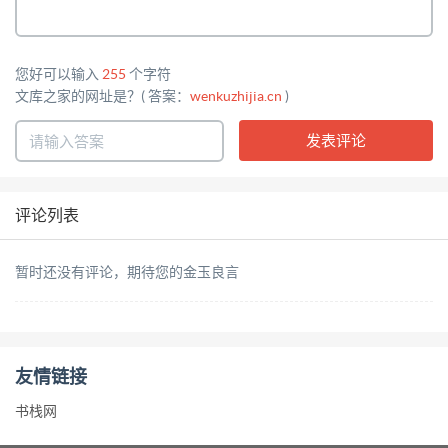
您好可以输入
255
个字符
文库之家的网址是？( 答案：
wenkuzhijia.cn
)
评论列表
暂时还没有评论，期待您的金玉良言
友情链接
书栈网