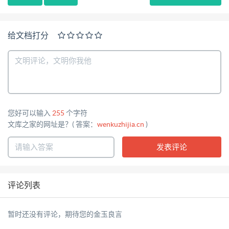
给文档打分
您好可以输入
255
个字符
文库之家的网址是？( 答案：
wenkuzhijia.cn
)
评论列表
暂时还没有评论，期待您的金玉良言