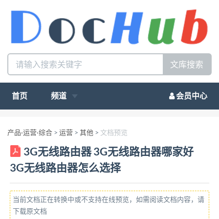
文库搜索
首页
频道
会员中心
产品·运营·综合
>
运营
>
其他
>
文档预览
3G无线路由器 3G无线路由器哪家好
3G无线路由器怎么选择
当前文档正在转换中或不支持在线预览，如需阅读文档内容，请
下载原文档