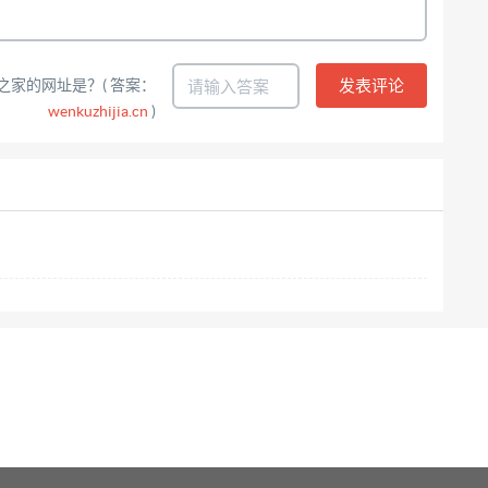
之家的网址是？( 答案：
wenkuzhijia.cn
)