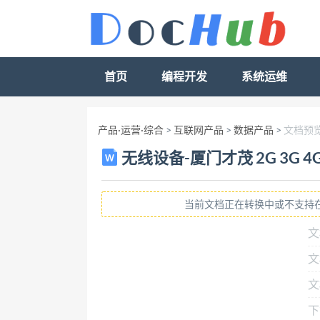
首页
编程开发
系统运维
产品·运营·综合
>
互联网产品
>
数据产品
>
文档预
无线设备-厦门才茂 2G 3G 4
当前文档正在转换中或不支持
文
文
文
下