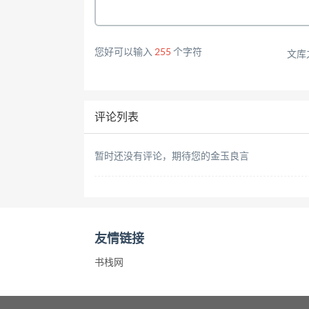
您好可以输入
255
个字符
文库
评论列表
暂时还没有评论，期待您的金玉良言
友情链接
书栈网