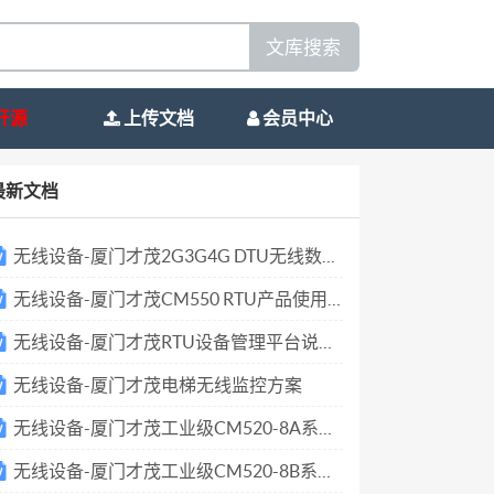
文库搜索
开源
上传文档
会员中心
最新文档
无线设备-厦门才茂2G3G4G DTU无线数传终端技术参数V1.2
无线设备-厦门才茂CM550 RTU产品使用说明书v1.3
无线设备-厦门才茂RTU设备管理平台说明书v1.3
无线设备-厦门才茂电梯无线监控方案
无线设备-厦门才茂工业级CM520-8A系列技术参数
无线设备-厦门才茂工业级CM520-8B系列技术参数