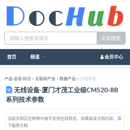
文库搜索
首页
频道
会员中心
产品·运营·综合
>
互联网产品
>
数据产品
>
文档预览
无线设备-厦门才茂工业级CM520-8B
系列技术参数
当前文档正在转换中或不支持在线预览，如需阅读文档内容，请
下载原文档