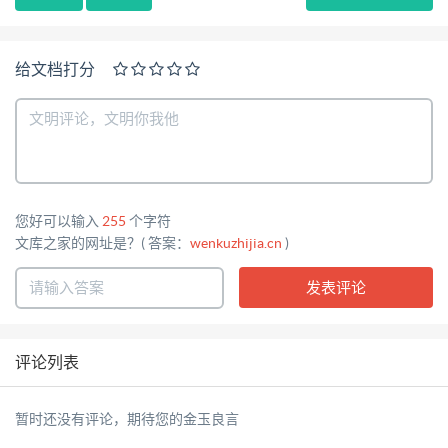
给文档打分
您好可以输入
255
个字符
文库之家的网址是？( 答案：
wenkuzhijia.cn
)
评论列表
暂时还没有评论，期待您的金玉良言