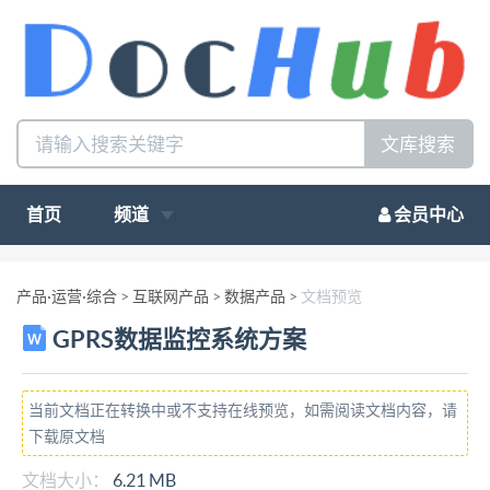
文库搜索
首页
频道
会员中心
产品·运营·综合
>
互联网产品
>
数据产品
>
文档预览
GPRS数据监控系统方案
当前文档正在转换中或不支持在线预览，如需阅读文档内容，请
下载原文档
文档大小：
6.21 MB