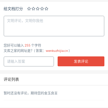
给文档打分
您好可以输入
255
个字符
文库之家的网址是？( 答案：
wenkuzhijia.cn
)
评论列表
暂时还没有评论，期待您的金玉良言