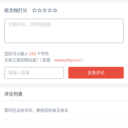
给文档打分
您好可以输入
255
个字符
文库之家的网址是？( 答案：
wenkuzhijia.cn
)
评论列表
暂时还没有评论，期待您的金玉良言