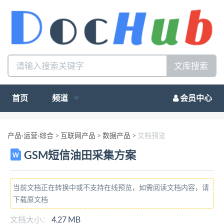
文库搜索
首页
频道
会员中心
产品·运营·综合
>
互联网产品
>
数据产品
>
文档预览
GSM短信油田采集方案
当前文档正在转换中或不支持在线预览，如需阅读文档内容，请
下载原文档
文档大小：
4.27 MB