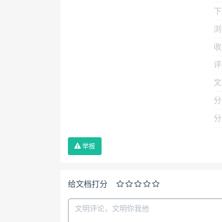
下
浏
收
评
文
分
分
举报
给文档打分