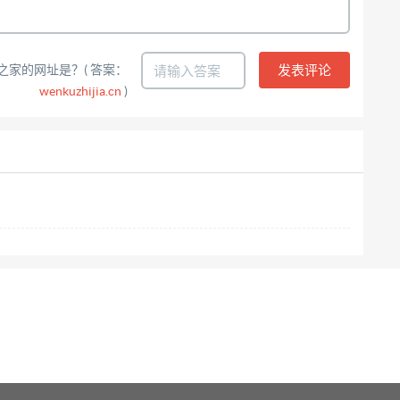
之家的网址是？( 答案：
wenkuzhijia.cn
)