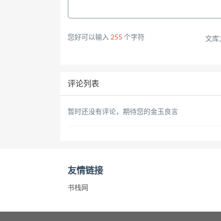
您好可以输入
255
个字符
文库
评论列表
暂时还没有评论，期待您的金玉良言
友情链接
书栈网