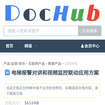
文库搜索
首页
频道
会员中心
产品·运营·综合
>
互联网产品
>
数据产品
>
文档预览
电梯报警对讲和视频监控联动应用方案
当前文档正在转换中或不支持在线预览，如需阅读文档内容，请
下载原文档
文档大小：
16.53 KB