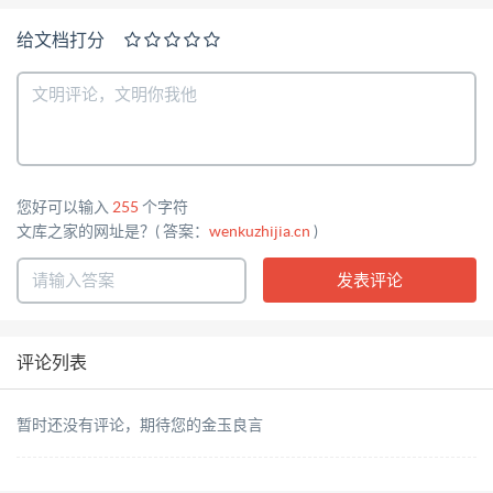
给文档打分
您好可以输入
255
个字符
文库之家的网址是？( 答案：
wenkuzhijia.cn
)
评论列表
暂时还没有评论，期待您的金玉良言