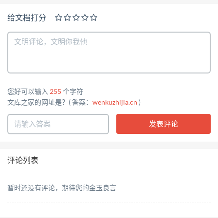
给文档打分
您好可以输入
255
个字符
文库之家的网址是？( 答案：
wenkuzhijia.cn
)
评论列表
暂时还没有评论，期待您的金玉良言