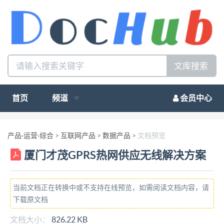
文库搜索
首页
频道
会员中心
产品·运营·综合
>
互联网产品
>
数据产品
>
文档预览
厦门才茂GPRS热网供应无线解决方案
当前文档正在转换中或不支持在线预览，如需阅读文档内容，请
下载原文档
文档大小：
826.22 KB