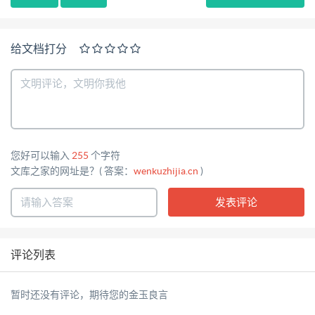
给文档打分
您好可以输入
255
个字符
文库之家的网址是？( 答案：
wenkuzhijia.cn
)
评论列表
暂时还没有评论，期待您的金玉良言