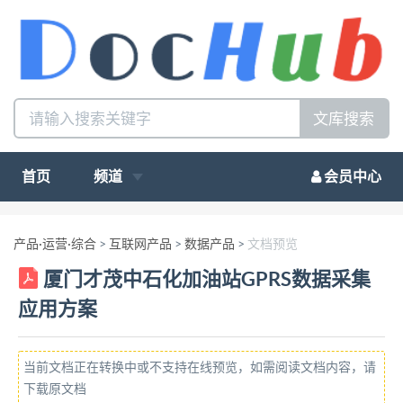
文库搜索
首页
频道
会员中心
产品·运营·综合
>
互联网产品
>
数据产品
>
文档预览
厦门才茂中石化加油站GPRS数据采集
应用方案
当前文档正在转换中或不支持在线预览，如需阅读文档内容，请
下载原文档