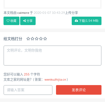
）应收账款不能回收的风险 Thank you ！
本文档由
caimore
于
2020-01-07 10:43:29
上传分享
收藏
分享
下载
(1.54 MB)
给文档打分
您好可以输入
255
个字符
文库之家的网址是？( 答案：
wenkuzhijia.cn
)