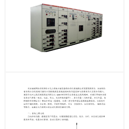
（刀闸位置、开关位置、各 种故障和闭锁信号）和运
行环境（温湿度、水浸）进行集中遥信遥测的监测系
统。该系统可 运用于城网箱变、小区变、配变、开闭
所等场所，具有一次投资少，运行费用低， 组网灵活
等特点，是满足电力系统末端自动化需求的解决方
案。 二、系统主要功能 自动抄表功能：能根据用户
的要求，对现场数据进行采集、统计、分析、并自动
生成各种 报表和图表；电量分时管理，自动计量和计
费功能； 故障告警和提示功能：监测现场设备故障，
并上报用电管理中心通知运行维护人员前去处 理，及
时恢复供电； 遥测功能：能在用电管理中心对现场的
电压、电流、有功、无功和电度量进行测量； 遥 信
功能：能对现场设备的刀闸位置、开关位置、油压油
温信号、各种故障和闭锁信号 等进行自动采集； 遥
控功能：能对现场设备进行操作控制； 环境监测：能