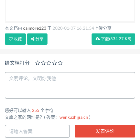
本文档由
caimore123
于
2020-01-07 16:21:54
上传分享
收藏
分享
下载
(334.27 KB)
给文档打分
您好可以输入
255
个字符
文库之家的网址是？( 答案：
wenkuzhijia.cn
)