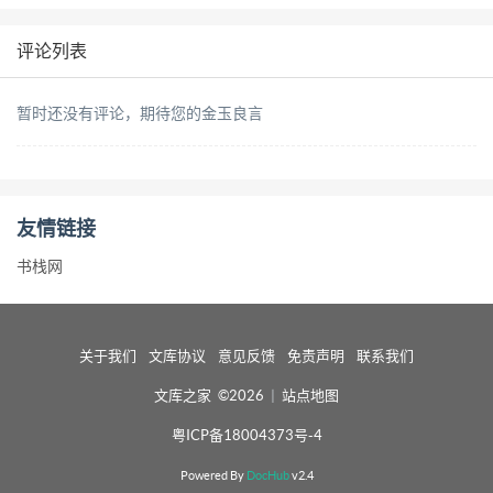
评论列表
暂时还没有评论，期待您的金玉良言
友情链接
书栈网
关于我们
文库协议
意见反馈
免责声明
联系我们
文库之家 ©2026
|
站点地图
粤ICP备18004373号-4
Powered By
DocHub
v2.4