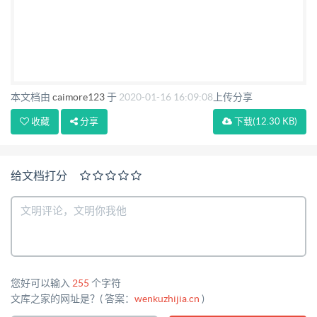
本文档由
caimore123
于
2020-01-16 16:09:08
上传分享
收藏
分享
下载
(12.30 KB)
给文档打分
您好可以输入
255
个字符
文库之家的网址是？( 答案：
wenkuzhijia.cn
)