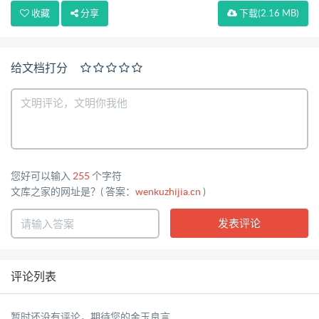
收藏
分享
下载
(2.16 MB)
给文档打分
您好可以输入
255
个字符
文库之家的网址是？( 答案：
wenkuzhijia.cn
)
评论列表
暂时还没有评论，期待您的金玉良言