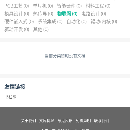
PCB工艺 (0)
单片机 (0)
智能硬件 (0)
材料工程 (0)
模具设计 (0)
热传导 (0)
物联网 (0)
电路设计 (0)
硬件嵌入式 (0)
系统集成 (0)
自动化 (0)
驱动/内核 (0)
驱动开发 (0)
其他 (0)
当前分类暂时没有文档
友情链接
书栈网
关于我们
文库协议
意见反馈
免责声明
联系我们